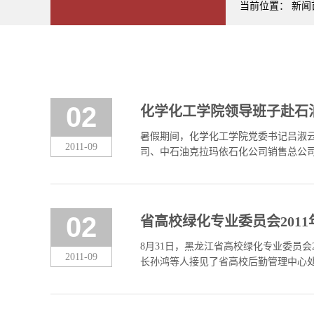
当前位置：
新闻
02
化学化工学院领导班子赴石
暑假期间，化学化工学院党委书记吕淑
2011-09
司、中石油克拉玛依石化公司销售总公司、
02
省高校绿化专业委员会201
8月31日，黑龙江省高校绿化专业委员
2011-09
长孙鸿等人接见了省高校后勤管理中心处长