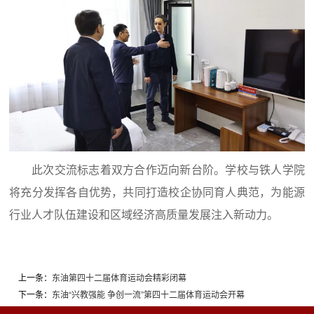
此次交流标志着双方合作迈向新台阶。学校与铁人学院
将充分发挥各自优势，共同打造校企协同育人典范，为能源
行业人才队伍建设和区域经济高质量发展注入新动力。
上一条：
东油第四十二届体育运动会精彩闭幕
下一条：
东油“兴教强能 争创一流”第四十二届体育运动会开幕