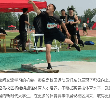
校间交流学习的机会。秦皇岛校区运动员们充分展现了积极向上
皇岛校区将继续加强体育人才培养，不断提高竞技体育水平，鼓
展的新时代大学生，在更多的体育赛事中展现校区风采，取得更