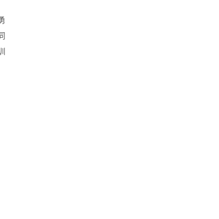
勇
同
训