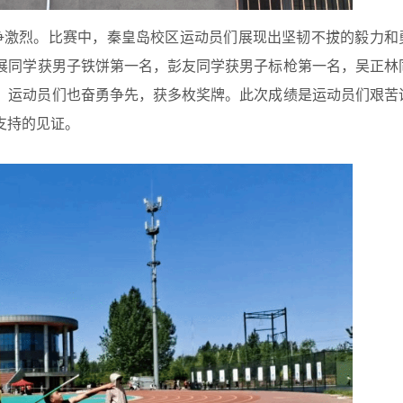
争激烈。比赛中，秦皇岛校区运动员们展现出坚韧不拔的毅力和
展同学获男子铁饼第一名，彭友同学获男子标枪第一名，吴正林
目中，运动员们也奋勇争先，获多枚奖牌。此次成绩是运动员们艰苦
支持的见证。