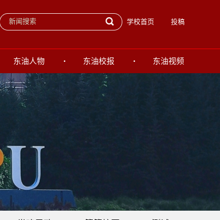
学校首页
投稿
东油人物
东油校报
东油视频