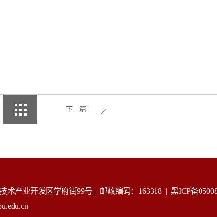
下一篇
开发区学府街99号 | 邮政编码：163318 | 黑ICP备05008
edu.cn