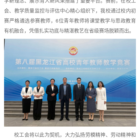
学新理念、展示育人新风采搭建了重要平台。赛前，在校工
会、教学质量监控与评估中心精心组织下，我校通过校内初
赛严格遴选参赛教师，6位青年教师将课堂教学与思政教育
有机融合，凭借扎实功底与精湛教艺在省级赛场脱颖而出。
校工会将以此为契机，大力弘扬劳模精神、劳动精神和