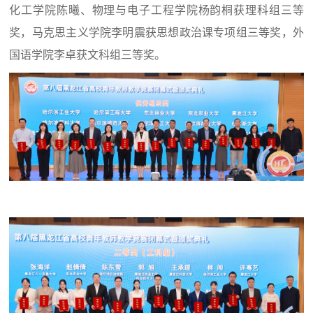
化工学院陈曦、物理与电子工程学院杨韵桐获理科组三等
奖，马克思主义学院李明震获思想政治课专项组三等奖，外
国语学院李卓获文科组三等奖。