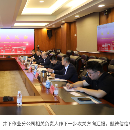
，井下作业分公司相关负责人作下一步攻关方向汇报，凯德信信