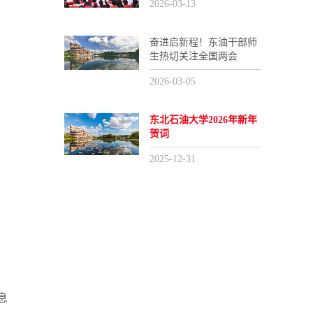
2026-03-13
奋进启新程！东油干部师
生热切关注全国两会
2026-03-05
东北石油大学2026年新年
贺词
2025-12-31
息