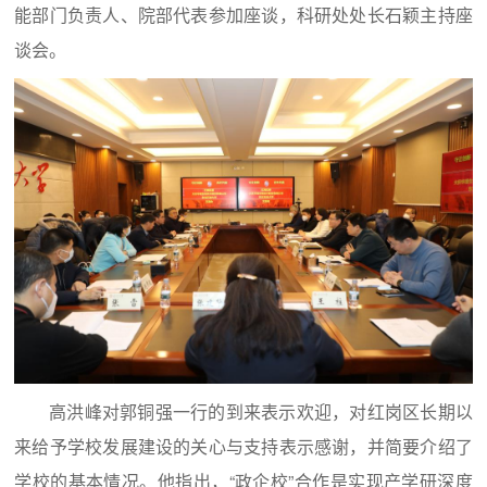
能部门负责人、院部代表参加座谈，科研处处长石颖主持座
谈会。
高洪峰对郭铜强一行的到来表示欢迎，对红岗区长期以
来给予学校发展建设的关心与支持表示感谢，并简要介绍了
学校的基本情况。他指出，“政企校”合作是实现产学研深度