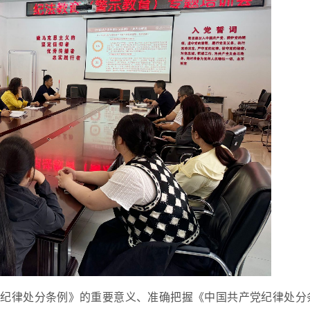
党纪律处分条例》的重要意义、准确把握《中国共产党纪律处分