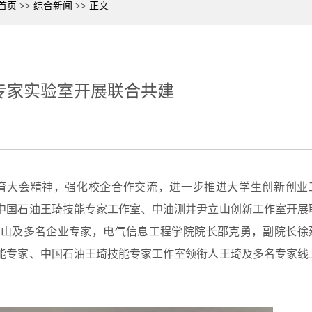
首页
>>
综合新闻
>>
正文
专家实验室开展联合共建
教育大会精神，强化校企合作交流，进一步推进大学生创新创业
与中国石油王琦技能专家工作室、中油测井尹立山创新工作室开展
立山及多名企业专家，电气信息工程学院院长邵克勇，副院长徐
能专家、中国石油王琦技能专家工作室领衔人王琦及多名专家线