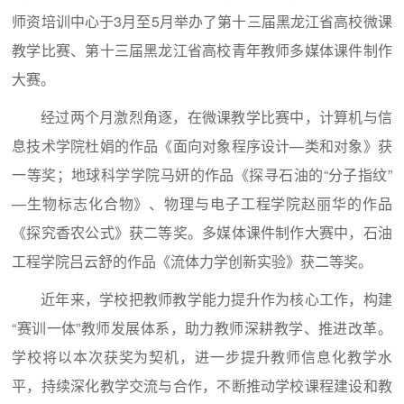
师资培训中心于3月至5月举办了第十三届黑龙江省高校微课
教学比赛、第十三届黑龙江省高校青年教师多媒体课件制作
大赛。
经过两个月激烈角逐，在微课教学比赛中，计算机与信
息技术学院杜娟的作品《面向对象程序设计—类和对象》获
一等奖；地球科学学院马妍的作品《探寻石油的“分子指纹”
—生物标志化合物》、物理与电子工程学院赵丽华的作品
《探究香农公式》获二等奖。多媒体课件制作大赛中，石油
工程学院吕云舒的作品《流体力学创新实验》获二等奖。
近年来，学校把教师教学能力提升作为核心工作，构建
“赛训一体”教师发展体系，助力教师深耕教学、推进改革。
学校将以本次获奖为契机，进一步提升教师信息化教学水
平，持续深化教学交流与合作，不断推动学校课程建设和教