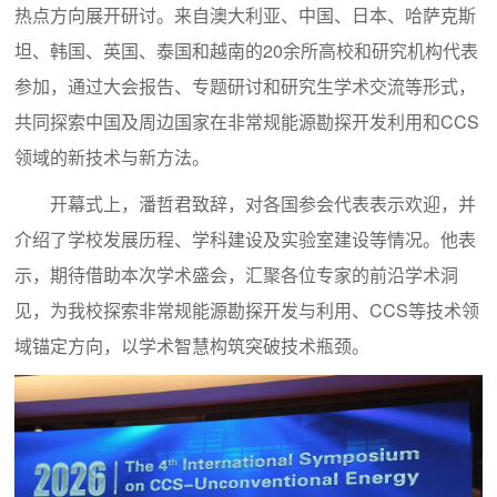
热点方向展开研讨。来自澳大利亚、中国、日本、哈萨克斯
坦、韩国、英国、泰国和越南的20余所高校和研究机构代表
参加，通过大会报告、专题研讨和研究生学术交流等形式，
共同探索中国及周边国家在非常规能源勘探开发利用和CCS
领域的新技术与新方法。
开幕式上，潘哲君致辞，对各国参会代表表示欢迎，并
介绍了学校发展历程、学科建设及实验室建设等情况。他表
示，期待借助本次学术盛会，汇聚各位专家的前沿学术洞
见，为我校探索非常规能源勘探开发与利用、CCS等技术领
域锚定方向，以学术智慧构筑突破技术瓶颈。