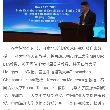
在主旨报告环节，日本地球创新技术研究所薛自求教
授、吉林大学许天福教授、越南胡志明市理工大学Mai Cao
Lan教授、英国阿伯丁大学周英芳教授、韩国仁荷大学
Honggeun Jo教授，泰国朱拉隆功大学Thotsaphon
Chaianansutcharit教授、Kreangkrai Maneeintr副教授，泰
国清迈大学Suparit Tangparitkul教授、清华大学殷振元副教
授、澳洲昆士兰大学李学凯副教授、中国矿业大学刘世奇教
授、中国海洋大学李艳副教授分享了最新研究成果，探讨了