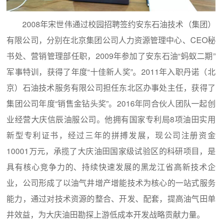
2008年宋世伟通过校园招聘签约安东石油技术（集团）
有限公司，分别在北京集团公司人力资源管理中心、CEO秘
书处、营销管理部任职，2009年参加了安东石油“蚂蚁二期”
军事特训，获得了年度“十佳新人奖”。2011年入职丹诺（北
京）石油技术服务有限公司担任东北区办事处主任，获得了
集团公司年度“销售金钻头奖”。2016年同合伙人团队一起创
业经营大庆信辰油服公司。他拥有国家专利局8项油田实用
新型专利证书，经过三年的拼搏发展，现公司注册资金
10001万元，承揽了大庆油田国家级试验区的科研项目，是
具有核心竞争力的、持续快速发展的黑龙江省高新技术企
业，公司形成了以油气井增产增能技术为核心的一站式服务
能力，通过对技术资源的整合、开发、配套，提高油气田单
井效益，为大庆油田勘探上游低成本开发战略贡献力量。