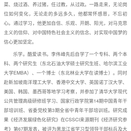
菜、烧过酒、养过猪，任过教，从过政。一路走来，无论岗
位如何变化，无论走的多远多久，他都常怀感恩，不忘初
心。通过学习，他更加自信、乐观、开朗、阳光，对马克思
主义的信仰、对中国特色社会主义的信念、对实现中国梦的
信心更加坚定。
乐学。酷爱读书。李伟峰先后自学了一个专科、两个本
科、两个研究生（东北石油大学硕士研究生班、哈尔滨工业
大学EMBA）、一个博士（东北林业大学在读博士）。同时
赴新加坡南洋理工大学、香港中文大学、英国诺丁汉大学、
美国、韩国、墨西哥等地学习考察，并参加了清华大学现代
公共管理高级研修班学习、国家行政学院第14期中国青年干
部培训班、省委党校第3期全省中青年干部培训班。研究成
果《经济发展绿色化研究》在CSSCI来源期刊《经济研究参
考》第67期发表，被评为黑龙江省学习型领导干部标兵及大