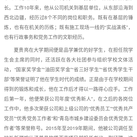
长。工作10年来，他从公司机关到基层单位，从东部沿海到
西北边疆，经历过8个不同的岗位和职务。既有在基层的锤
炼，也有在机关的历练；既有施工现场一线的“实战演练”，
也有行政事务和党务工作的文职经历。
夏贵亮在大学期间便是品学兼优的好学生，在担任院学
生会主席的同时，还活跃在各大社团参与组织学校文体活
动，“国家奖学金”“油田奖学金”“省三好学生”“省优秀学生干
部”等荣誉证明了他在学生时代的成绩。正是由于在学校期间
得到的锻炼和成长，他在工作后才得以一路得心应手。工作
后第一年，他便荣获公司年度“优秀新人”，在之后的各岗位
工作中，他多次荣获公司和上级公司的“优秀员工”“优秀共产
党员”“优秀党务工作者”和“青岛市城乡建设委员会优秀党务工
作者”等荣誉称号。2015年至2019年期间，他被公司调任至