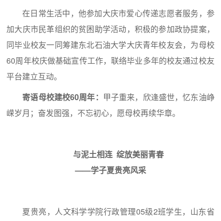
在日常生活中，他参加大庆市爱心传递志愿者服务，参
加大庆市民革组织的贫困助学活动，积极的参加政协提案，
同毕业校友一同筹建东北石油大学大庆青年校友会，为母校
60周年校庆做基础宣传工作，联络毕业多年的校友通过校友
平台建立互动。
寄语母校建校60周年：
甲子重来，欣逢盛世，忆东油峥
嵘岁月；奋发图强，不忘初心，愿母校再续华章。
与泥土相连 绽放美丽青春
——学子夏贵亮风采
夏贵亮，人文科学学院行政管理05级2班学生，山东省