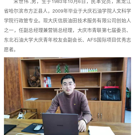
宋世伟 ,男，生于1983年10月6日，民革党员，黑龙江
省哈尔滨市方正县人，2009年毕业于大庆石油学院人文科学
学院行政管专业。现大庆信辰油田技术服务有限公司创始人
之一，任副总经理兼营销总经理，大庆市青联第七届委员、
东北石油大学大庆青年校友会副会长、AFS国际项目优秀志
愿者。