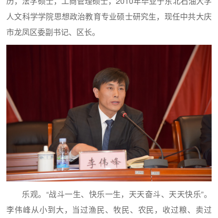
历，法学硕士，工商管理硕士，2010年毕业于东北石油大学
人文科学学院思想政治教育专业硕士研究生，现任中共大庆
市龙凤区委副书记、区长。
乐观。“战斗一生、快乐一生，天天奋斗、天天快乐”。
李伟峰从小到大，当过渔民、牧民、农民，收过粮、卖过