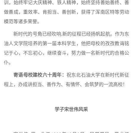
训，始终牢记大庆精神、铁人精神，始终坚持善始善终、善
做善成，重效率、肯担当、善创新，获得了浑南区特等劳动
模范等诸多荣誉。
新时代的号角已经吹响,新的征程已经扬帆起航。作为东
油人文学院培养的第一届本科学生，他把母校的孜孜教诲铭
记于心，不忘初心，继续奋斗，努力做一名新时代的合格公
仆。
寄语母校建校六十周年：
祝东北石油大学在新时代新征
程上，办成讲担当、善作为、有情怀、会筑梦的一流高校！
学子宋世伟风采