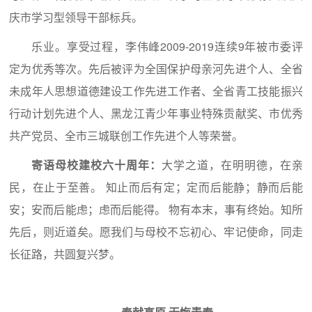
庆市学习型领导干部标兵。
乐业。享受过程，李伟峰2009-2019连续9年被市委评
定为优秀等次。先后被评为全国保护母亲河先进个人、全省
未成年人思想道德建设工作先进工作者、全省青工技能振兴
行动计划先进个人、黑龙江青少年事业特殊贡献奖、市优秀
共产党员、全市三城联创工作先进个人等荣誉。
寄语母校建校六十周年：
大学之道，在明明德，在亲
民，在止于至善。 知止而后有定；定而后能静；静而后能
安；安而后能虑；虑而后能得。 物有本末，事有终始。知所
先后，则近道矣。愿我们与母校不忘初心、牢记使命，同走
长征路，共圆复兴梦。