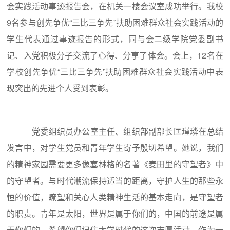
会实践活动事迹报告会，在机关一楼会议室成功举行。我校
9名参与创先争优“三比三争先”扶助困难群众社会实践活动的
学生代表通过事迹报告的形式，同与会二级学院党委副书
记、入党积极分子交流了心得、分享了体会。会上，12名在
学校创先争优“三比三争先”扶助困难群众社会实践活动中表
现突出的先进个人受到表彰。
党委组织员办公室主任、组织部副部长匡瑾璘在总结
发言中，对学生党员和青年学生寄予殷切希望。她说，我们
的精神家园需要更多像塞林格的名著《麦田里的守望者》中
的守望者。与时代潮流保持适当的距离，守护人生的那些永
恒的价值，瞭望和关心人类精神生活的基本走向，是守望者
的职责。青年是太阳，世界是属于你们的，中国的前途是属
于你们的。希望你们记住大学时代的这次志愿活动，作为一