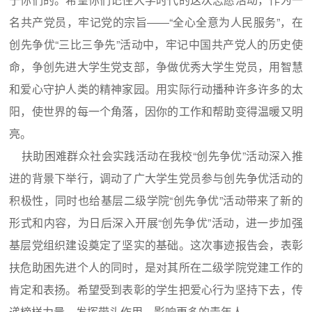
名共产党员，牢记党的宗旨――“全心全意为人民服务”，在
创先争优“三比三争先”活动中，牢记中国共产党人的历史使
命，争创先进大学生党支部，争做优秀大学生党员，用智慧
和爱心守护人类的精神家园。用实际行动播种许多许多的太
阳，使世界的每一个角落，因你的工作和帮助变得温暖又明
亮。
扶助困难群众社会实践活动在我校“创先争优”活动深入推
进的背景下举行，调动了广大学生党员参与创先争优活动的
积极性，同时也给基层二级学院“创先争优”活动带来了新的
形式和内容，为日后深入开展“创先争优”活动，进一步加强
基层党组织建设奠定了坚实的基础。这次事迹报告会，表彰
扶危助困先进个人的同时，是对其所在二级学院党建工作的
肯定和表扬。希望受到表彰的学生把爱心行为坚持下去，传
递榜样力量，发挥带头作用，影响更多的青年人。