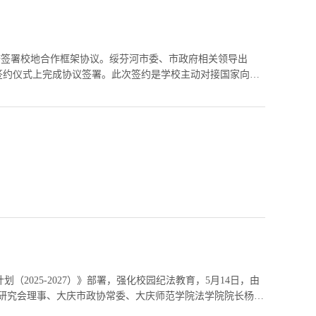
府签署校地合作框架协议。绥芬河市委、市政府相关领导出
签约仪式上完成协议签署。此次签约是学校主动对接国家向北
与人才优势，...
2025-2027）》部署，强化校园纪法教育，5月14日，由
法研究会理事、大庆市政协常委、大庆师范学院法学院院长杨铁
。...