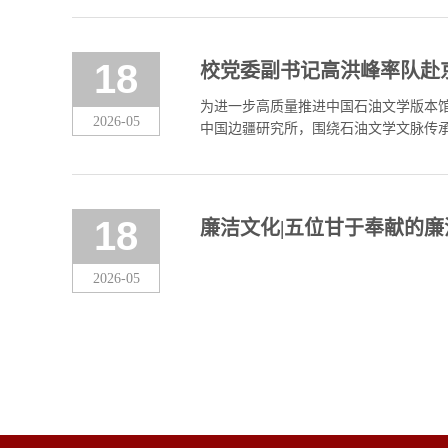
18
校党委副书记高洪峰率队赴
为进一步高质量推进中国石油文学版本馆
2026-05
中国边疆研究所，围绕石油文学文脉传
油文学与石油精神创研中心郝超，大庆作
18
廉洁文化|五位甘于奉献的廉
2026-05