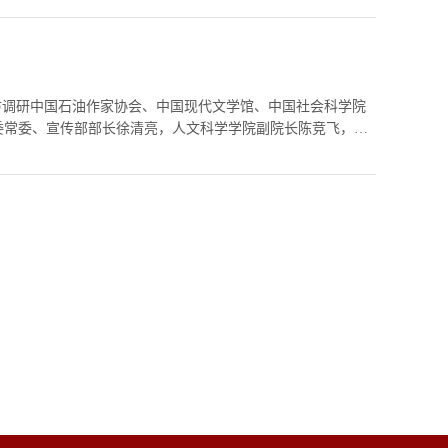
走访调研中国石油作家协会、中国现代文学馆、中国社会科学院
委常委、宣传部部长徐清亮，人文科学学院副院长陈竞飞，石
。...