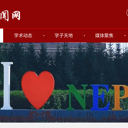
学术动态
学子天地
媒体聚焦