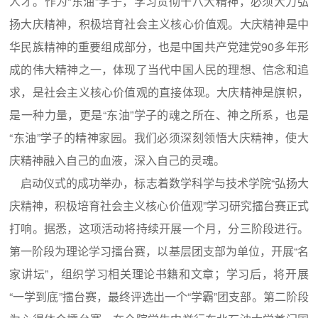
人才。作为“东油”学子，学习贯彻十八大精神，必须大力弘
扬大庆精神，积极培育社会主义核心价值观。大庆精神是中
华民族精神的重要组成部分，也是中国共产党建党90多年形
成的伟大精神之一，体现了当代中国人民的理想、信念和追
求，是社会主义核心价值观的直接体现。大庆精神是旗帜，
是一种力量，更是“东油”学子的魂之所在、神之所系，也是
“东油”学子的精神家园。我们必须深刻领悟大庆精神，使大
庆精神融入自己的血液，深入自己的灵魂。
启动仪式的成功举办，标志着数学科学与技术学院“弘扬大
庆精神，积极培育社会主义核心价值观”学习研究擂台赛正式
打响。据悉，这项活动将持续开展一个月，分三阶段进行。
第一阶段为理论学习擂台赛，以基层团支部为单位，开展“名
家讲坛”，组织学习相关理论书籍和文章；学习后，将开展
“一学到底”擂台赛，最终评选出一个“学霸”团支部。第二阶段