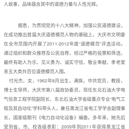
人故事，品味蕴含其中的道德力量与人性光辉。
据悉，为贯彻党的十八大精神，加强公民道德建设，
在成功推出首届大庆道德模范人物的基础上，大庆市文明委
在全市范围内开展了2011-2012年度“道德模范”评选活动。
通过组织和群众推荐及公民自荐，经过严格的投票和筛选，
最终有助人为乐、见义勇为、诚实守信、敬业奉献、孝老爱
亲五大类共百位道德模范入围。
付光杰，女，1962年8月出生，满族，中共党员，教授，
博士生导师，大庆市第八届政协委员，现任东北石油大学电
气信息工程学院副院长、东北石油大学省级重点专业“电气工
程及其自动化”学科带头人，兼任黑龙江省电工学学会副理事
长，国家级期刊《电力自动化设备》编委。多年来，她先后
受到省、市、校各级表彰：2009年到2011年获得黑龙江省