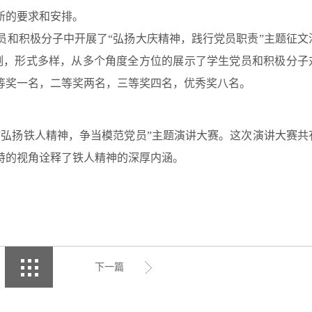
新的要求和安排。
党员和积极分子中开展了“弘扬大庆精神，践行党员职责”主题征文
深刻，形式多样，从多个角度全方位的展示了学生党员和积极分子
等奖一名，二等奖两名，三等奖四名，优秀奖八名。
了“弘扬铁人精神，争当模范党员”主题演讲大赛。这次演讲大赛共
特的视角诠释了铁人精神的深厚内涵。
下一篇