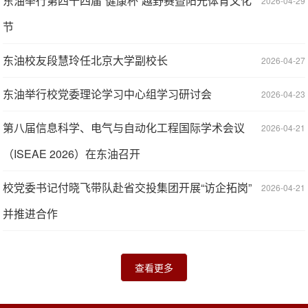
东油举行第四十四届“健康杯”越野赛暨阳光体育文化
2026-04-29
节
东油校友段慧玲任北京大学副校长
2026-04-27
东油举行校党委理论学习中心组学习研讨会
2026-04-23
第八届信息科学、电气与自动化工程国际学术会议
2026-04-21
（ISEAE 2026）在东油召开
校党委书记付晓飞带队赴省交投集团开展“访企拓岗”
2026-04-21
并推进合作
查看更多